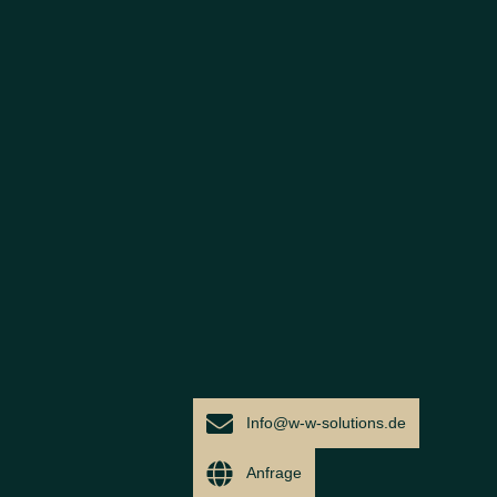
Info@w-w-solutions.de
Anfrage