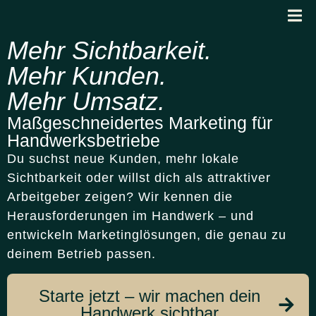
Mehr Sichtbarkeit.
Mehr Kunden.
Mehr Umsatz.
Maß­geschneidertes Marketing für
Handwerks­betriebe
Du suchst neue Kunden, mehr lokale
Sichtbarkeit oder willst dich als attraktiver
Arbeitgeber zeigen? Wir kennen die
Herausforderungen im Handwerk – und
entwickeln Marketinglösungen, die genau zu
deinem Betrieb passen.
Starte jetzt – wir machen dein
Handwerk sichtbar