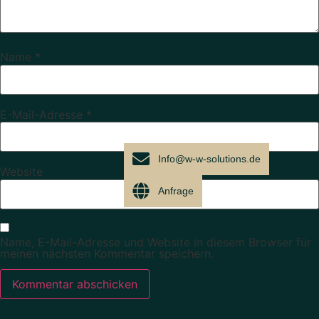
Name
*
E-Mail-Adresse
*
Info@w-w-solutions.de
Website
Anfrage
Name, E-Mail-Adresse und Website in diesem Browser für
meinen nächsten Kommentar speichern.