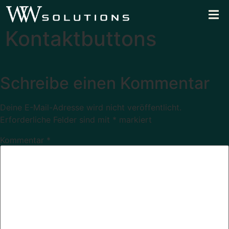
Kontaktbuttons
Schreibe einen Kommentar
Deine E-Mail-Adresse wird nicht veröffentlicht.
Erforderliche Felder sind mit
*
markiert
Kommentar
*